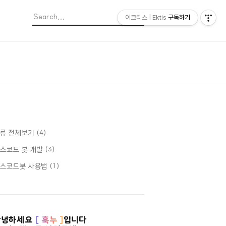
이크티스 | Ektis
구독하기
류 전체보기
(4)
스코드 봇 개발
(3)
스코드봇 사용법
(1)
안녕하세요
[ 훅누 ]
입니다