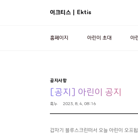
이크티스 | Ektis
홈페이지
아린이 초대
아
공지사항
[공지] 아린이 공지
훅누
2023. 8. 4. 08:16
갑자기 블루스크린떠서 오늘 아린이 오프됩