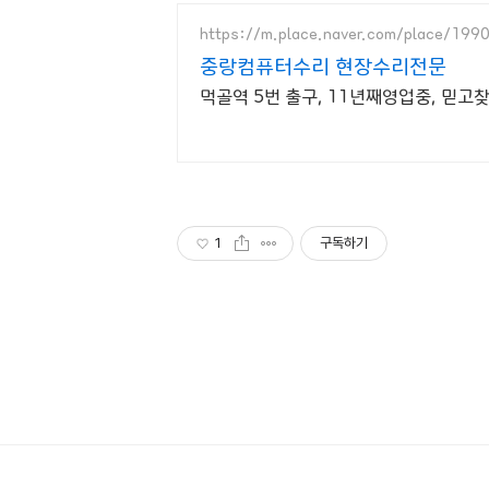
https://m.place.naver.com/place/19
중랑컴퓨터수리 현장수리전문
먹골역 5번 출구, 11년째영업중, 믿고
1
구독하기