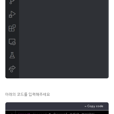
아래의 코드를 입력해주세요
✏️ Copy code