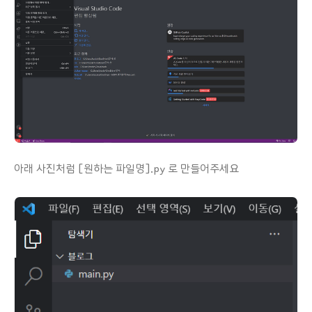
아래 사진처럼 [원하는 파일명].py 로 만들어주세요