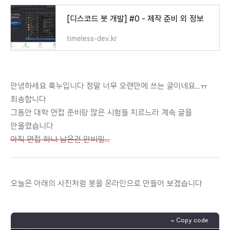
[디스코드 봇 개발] #0 - 제작 준비 외 정보
timeless-dev.kr
안녕하세요 훅누입니다 정말 너무 오랜만에 쓰는 글이네요..ㅠ
죄송합니다
그동안 대학 면접 준비랑 많은 시험들 치르느라 계속 글을
안올렸습니다
아직 면접 하나 남은건 안비밀..
오늘은 아래의 사진처럼 봇을 온라인으로 만들어 보겠습니다
✏️ Copy code