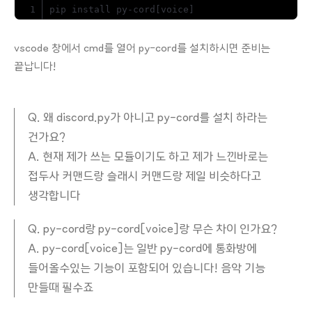
pip install py-cord
[
voice
]
vscode 창에서 cmd를 열어 py-cord를 설치하시면 준비는
끝납니다!
Q. 왜 discord.py가 아니고 py-cord를 설치 하라는
건가요?
A. 현재 제가 쓰는 모듈이기도 하고 제가 느낀바로는
접두사 커맨드랑 슬래시 커맨드랑 제일 비슷하다고
생각합니다
Q. py-cord랑 py-cord[voice]랑 무슨 차이 인가요?
A. py-cord[voice]는 일반 py-cord에 통화방에
들어올수있는 기능이 포함되어 있습니다! 음악 기능
만들때 필수죠